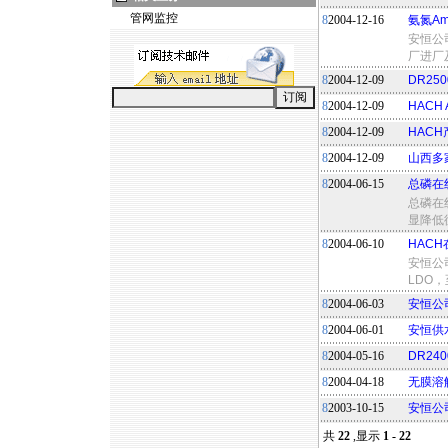
管网监控
8
2004-12-16
氨氮Am
安恒公司
厂进厂
8
2004-12-09
DR2
8
2004-12-09
HAC
8
2004-12-09
HAC
8
2004-12-09
山西多家
8
2004-06-15
总磷在
总磷在
显降低
8
2004-06-10
HAC
安恒公
LDO
8
2004-06-03
安恒公
8
2004-06-01
安恒供
8
2004-05-16
DR2
8
2004-04-18
无膜溶
8
2003-10-15
安恒公
共
22
,显示
1 - 22